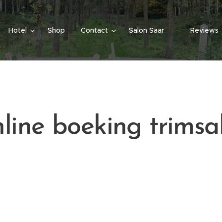
Hotel
Shop
Contact
Salon Saar ✂
Reviews
line boeking trimsa