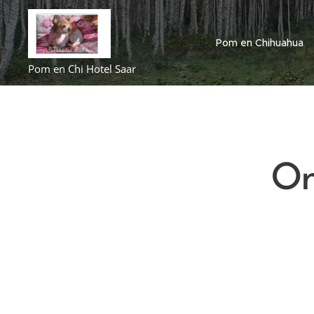
Pom en Chihuahua
Pom en Chi Hotel Saar
On